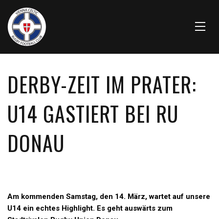
DERBY-ZEIT IM PRATER:
U14 GASTIERT BEI RU
DONAU
Am kommenden Samstag, den 14. März, wartet auf unsere
U14 ein echtes Highlight. Es geht auswärts zum