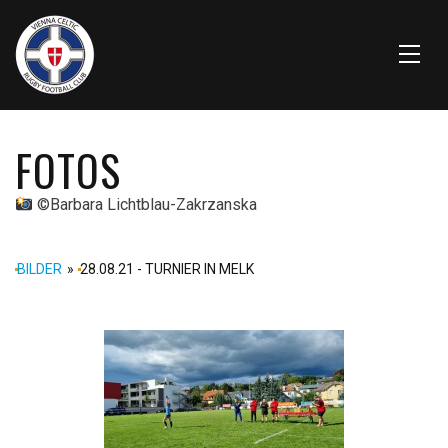
FOTOS
©️Barbara Lichtblau-Zakrzanska
BILDER
»
28.08.21 - TURNIER IN MELK